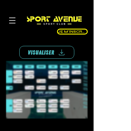
JE M'INSCRIS
VISUALISER