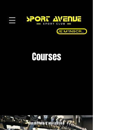
JE M'INSCRIS
Courses
Conditions d'utilisation